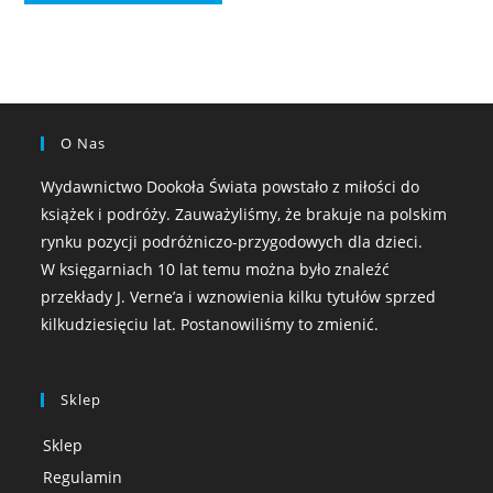
O Nas
Wydawnictwo Dookoła Świata powstało z miłości do
książek i podróży. Zauważyliśmy, że brakuje na polskim
rynku pozycji podróżniczo-przygodowych dla dzieci.
W księgarniach 10 lat temu można było znaleźć
przekłady J. Verne’a i wznowienia kilku tytułów sprzed
kilkudziesięciu lat. Postanowiliśmy to zmienić.
Sklep
Sklep
Regulamin