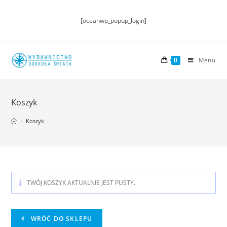
[oceanwp_popup_login]
0
Menu
Koszyk
>
Koszyk
TWÓJ KOSZYK AKTUALNIE JEST PUSTY.
WRÓĆ DO SKLEPU