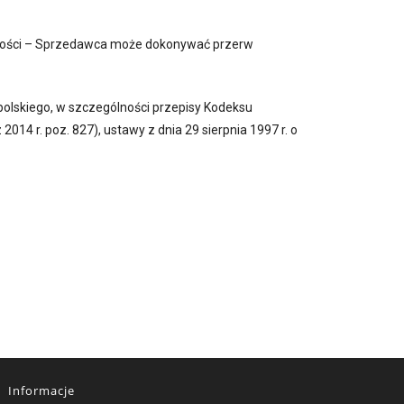
lności – Sprzedawca może dokonywać przerw
olskiego, w szczególności przepisy Kodeksu
2014 r. poz. 827), ustawy z dnia 29 sierpnia 1997 r. o
Informacje