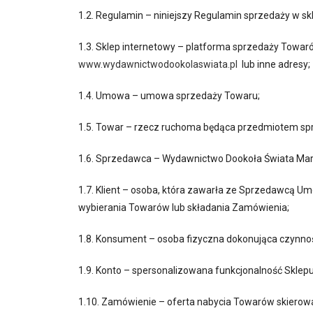
1.2. Regulamin – niniejszy Regulamin sprzedaży w s
1.3. Sklep internetowy – platforma sprzedaży Towa
www.wydawnictwodookolaswiata.pl
lub inne adresy;
1.4. Umowa – umowa sprzedaży Towaru;
1.5. Towar – rzecz ruchoma będąca przedmiotem sp
1.6. Sprzedawca – Wydawnictwo Dookoła Świata Mart
1.7. Klient – osoba, która zawarła ze Sprzedawcą Umo
wybierania Towarów lub składania Zamówienia;
1.8. Konsument – osoba fizyczna dokonująca czynnoś
1.9. Konto – spersonalizowana funkcjonalność Sklep
1.10. Zamówienie – oferta nabycia Towarów skierow