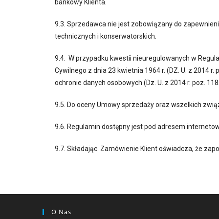
bankowy Klienta.
9.3. Sprzedawca nie jest zobowiązany do zapewnie
technicznych i konserwatorskich.
9.4. W przypadku kwestii nieuregulowanych w Regul
Cywilnego z dnia 23 kwietnia 1964 r. (DZ. U. z 2014 r.
ochronie danych osobowych (Dz. U. z 2014 r. poz. 118
9.5. Do oceny Umowy sprzedaży oraz wszelkich zwią
9.6. Regulamin dostępny jest pod adresem internet
9.7. Składając Zamówienie Klient oświadcza, że zap
O Nas