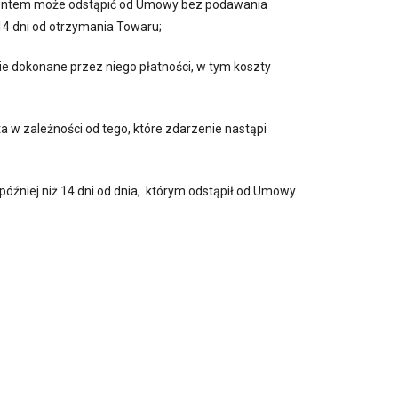
nsumentem może odstąpić od Umowy bez podawania
14 dni od otrzymania Towaru;
ie dokonane przez niego płatności, w tym koszty
 w zależności od tego, które zdarzenie nastąpi
później niż 14 dni od dnia, którym odstąpił od Umowy.