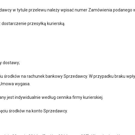
edawcy w tytule przelewu należy wpisać numer Zamówienia podanego 
dostarczenie przesyłką kurierską.
ły dostawy;
ięciu środków na rachunek bankowy Sprzedawcy. W przypadku braku wp
a, Umowa wygasa.
any jest indywidualnie według cennika firmy kurierskiej.
ięciu środków na konto Sprzedawcy.