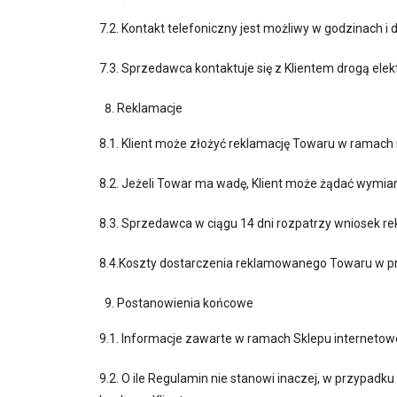
7.2. Kontakt telefoniczny jest możliwy w godzinach 
7.3. Sprzedawca kontaktuje się z Klientem drogą elekt
Reklamacje
8.1. Klient może złożyć reklamację Towaru w ramach
8.2. Jeżeli Towar ma wadę, Klient może żądać wymi
8.3. Sprzedawca w ciągu 14 dni rozpatrzy wniosek re
8.4.Koszty dostarczenia reklamowanego Towaru w p
Postanowienia końcowe
9.1. Informacje zawarte w ramach Sklepu internetow
9.2. O ile Regulamin nie stanowi inaczej, w przypad