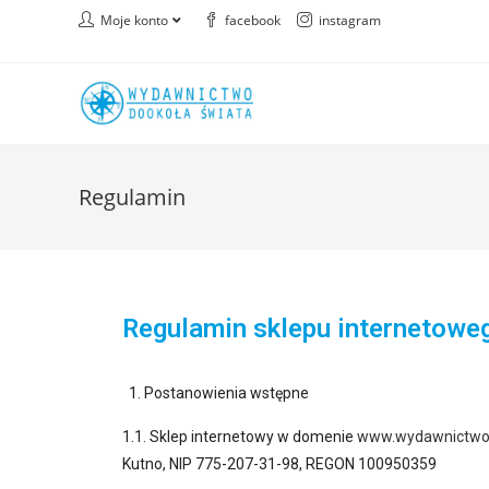
Moje konto
facebook
instagram
Regulamin
Regulamin sklepu internetowe
Postanowienia wstępne
1.1. Sklep internetowy w domenie
www.wydawnictwod
Kutno, NIP 775-207-31-98, REGON 100950359