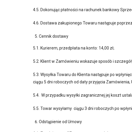
4.5. Dokonując płatności na rachunek bankowy Sprz
4.6. Dostawa zakupionego Towaru następuje poprzez 
Cennik dostawy
5.1. Kurierem, przedpłata na konto: 14,00 zł;
5.2. Klient w Zamówieniu wskazuje sposób i szczegó
5.3. Wysyłka Towaru do Klienta następuje po wpłyn
ciągu 5 dni roboczych od daty przyjęcia Zamówieni
5.4. W przypadku wysyłki zagranicznej jej koszt ustal
5.5. Towar wysyłamy ciągu 3 dni roboczych po wpłyn
Odstąpienie od Umowy