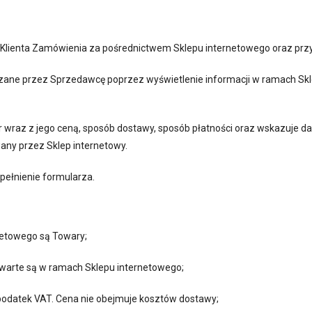
 Klienta Zamówienia za pośrednictwem Sklepu internetowego oraz prz
rdzane przez Sprzedawcę poprzez wyświetlenie informacji w ramach Skl
ar wraz z jego ceną, sposób dostawy, sposób płatności oraz wskazuje
any przez Sklep internetowy.
pełnienie formularza.
netowego są Towary;
warte są w ramach Sklepu internetowego;
a podatek VAT. Cena nie obejmuje kosztów dostawy;