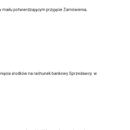
w mailu potwierdzającym przyjęcie Zamówienia;
łynięcia środków na rachunek bankowy Sprzedawcy w