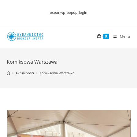
[oceanwp_popup_login]
0
Menu
Komiksowa Warszawa
>
Aktualności
>
Komiksowa Warszawa