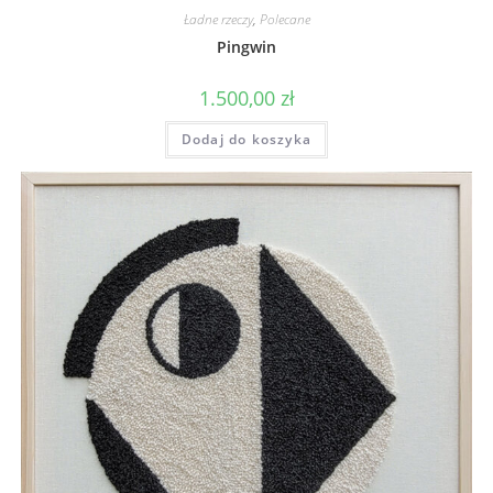
Ładne rzeczy
,
Polecane
Pingwin
1.500,00
zł
Dodaj do koszyka