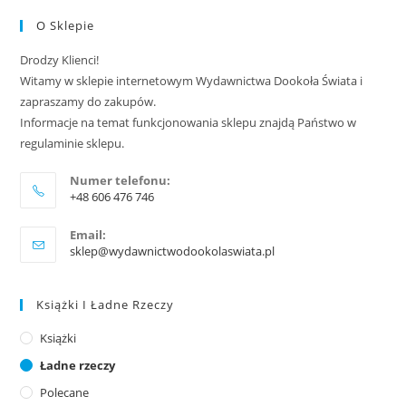
O Sklepie
Drodzy Klienci!
Witamy w sklepie internetowym Wydawnictwa Dookoła Świata i
zapraszamy do zakupów.
Informacje na temat funkcjonowania sklepu znajdą Państwo w
regulaminie sklepu.
Numer telefonu:
+48 606 476 746
Email:
sklep@wydawnictwodookolaswiata.pl
Książki I Ładne Rzeczy
Książki
Ładne rzeczy
Polecane