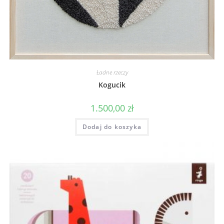
Ładne rzeczy
Kogucik
1.500,00
zł
Dodaj do koszyka