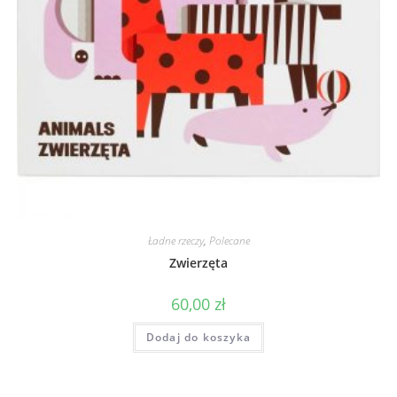
Ładne rzeczy
,
Polecane
Zwierzęta
60,00
zł
Dodaj do koszyka