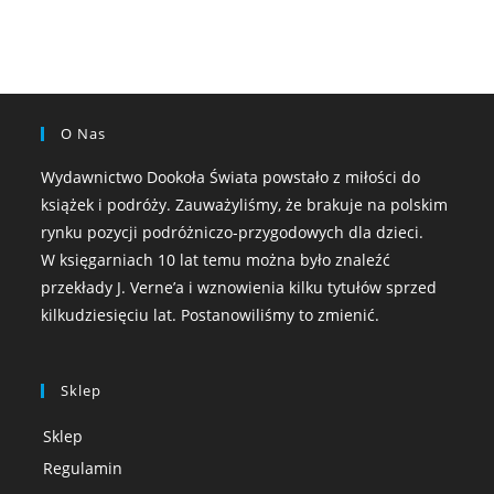
O Nas
Wydawnictwo Dookoła Świata powstało z miłości do
książek i podróży. Zauważyliśmy, że brakuje na polskim
rynku pozycji podróżniczo-przygodowych dla dzieci.
W księgarniach 10 lat temu można było znaleźć
przekłady J. Verne’a i wznowienia kilku tytułów sprzed
kilkudziesięciu lat. Postanowiliśmy to zmienić.
Sklep
Sklep
Regulamin