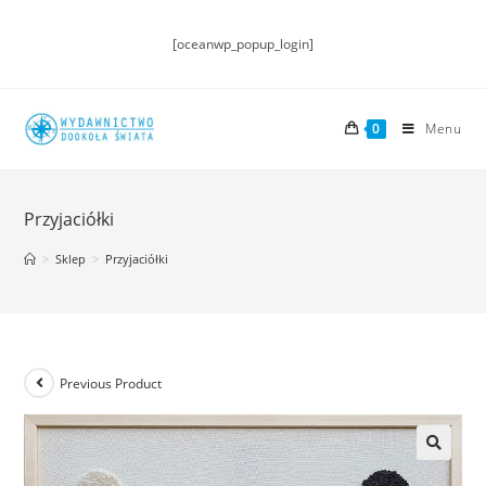
[oceanwp_popup_login]
0
Menu
Przyjaciółki
>
Sklep
>
Przyjaciółki
Previous Product