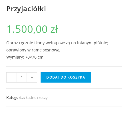
Przyjaciółki
1.500,00
zł
Obraz ręcznie tkany wełną owczą na lnianym płótnie;
oprawiony w ramę sosnową;
Wymiary: 70×70 cm
-
+
DODAJ DO KOSZYKA
Kategoria:
Ładne rzeczy