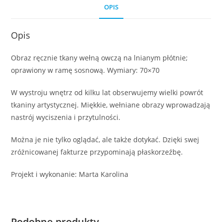
OPIS
Opis
Obraz ręcznie tkany wełną owczą na lnianym płótnie;
oprawiony w ramę sosnową. Wymiary: 70×70
W wystroju wnętrz od kilku lat obserwujemy wielki powrót
tkaniny artystycznej. Miękkie, wełniane obrazy wprowadzają
nastrój wyciszenia i przytulności.
Można je nie tylko oglądać, ale także dotykać. Dzięki swej
zróżnicowanej fakturze przypominają płaskorzeźbę.
Projekt i wykonanie: Marta Karolina
Podobne produkty