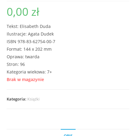
0,00
zł
Tekst: Elisabeth Duda
Ilustracje: Agata Dudek
ISBN 978-83-62754-00-7
Format: 144 x 202 mm
Oprawa: twarda
Stron: 96
Kategoria wiekowa: 7+
Brak w magazynie
Kategoria:
Książki
OPIS