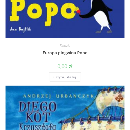
Książki
Europa pingwina Popo
0,00
zł
Czytaj dalej