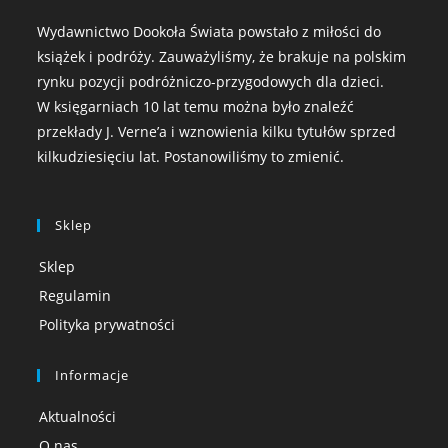
Wydawnictwo Dookoła Świata powstało z miłości do
książek i podróży. Zauważyliśmy, że brakuje na polskim
rynku pozycji podróżniczo-przygodowych dla dzieci.
W księgarniach 10 lat temu można było znaleźć
przekłady J. Verne’a i wznowienia kilku tytułów sprzed
kilkudziesięciu lat. Postanowiliśmy to zmienić.
Sklep
Sklep
Regulamin
Polityka prywatności
Informacje
Aktualności
O nas