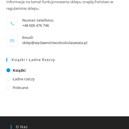
Informacje na temat funkcjonowania sklepu znajdą Państwo w
regulaminie sklepu.
Numer telefonu:
+48 606 476 746
Email:
sklep@wydawnictwodookolaswiata.pl
Książki I Ładne Rzeczy
Książki
Ładne rzeczy
Polecane
O Nas