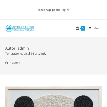
[oceanwp_popup_login]
0
Menu
Autor:
admin
Ten autor napisał 14 artykuły
>
admin