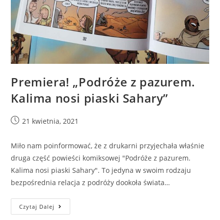
Premiera! „Podróże z pazurem.
Kalima nosi piaski Sahary”
21 kwietnia, 2021
Miło nam poinformować, że z drukarni przyjechała właśnie
druga część powieści komiksowej "Podróże z pazurem.
Kalima nosi piaski Sahary". To jedyna w swoim rodzaju
bezpośrednia relacja z podróży dookoła świata…
Czytaj Dalej