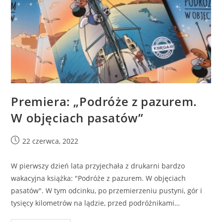
Premiera: „Podróże z pazurem.
W objęciach pasatów”
22 czerwca, 2022
W pierwszy dzień lata przyjechała z drukarni bardzo
wakacyjna książka: "Podróże z pazurem. W objęciach
pasatów". W tym odcinku, po przemierzeniu pustyni, gór i
tysięcy kilometrów na lądzie, przed podróżnikami…