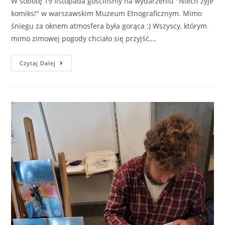
W sobotę 19 listopada gościliśmy na wydarzeniu "Niech żyje
komiks!" w warszawskim Muzeum Etnograficznym. Mimo
śniegu za oknem atmosfera była gorąca :) Wszyscy, którym
mimo zimowej pogody chciało się przyjść,…
Czytaj Dalej