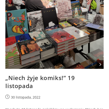
„Niech żyje komiks!” 19
listopada
30 listopada, 2022